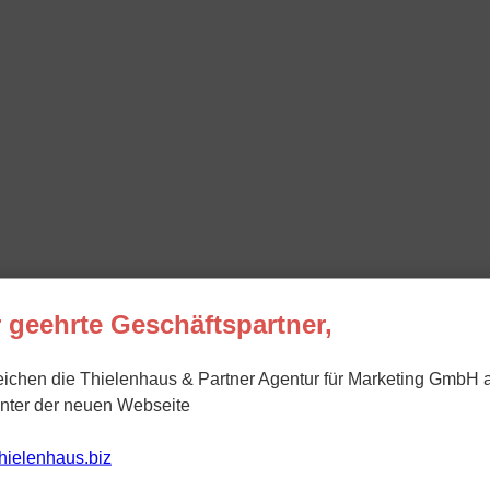
 geehrte Geschäftspartner,
eichen die Thielenhaus & Partner Agentur für Marketing GmbH 
unter der neuen Webseite
/thielenhaus.biz