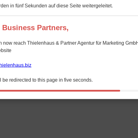
den in fünf Sekunden auf diese Seite weitergeleitet.
 Business Partners,
n now reach Thielenhaus & Partner Agentur für Marketing GmbH
bsite
/thielenhaus.biz
l be redirected to this page in five seconds.