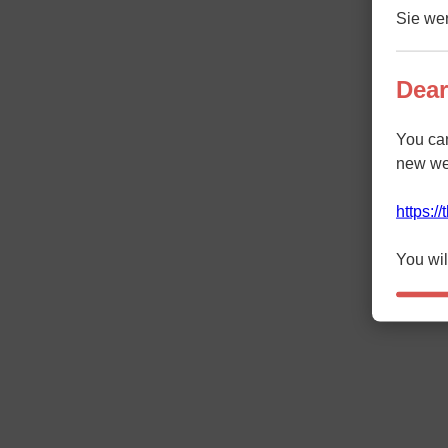
Sie wer
Dear
You ca
new we
https:/
You wil