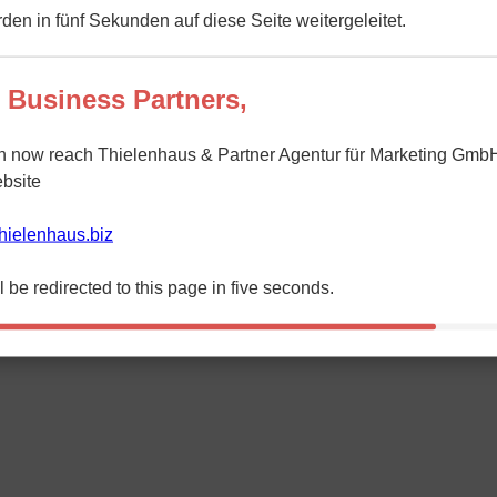
den in fünf Sekunden auf diese Seite weitergeleitet.
 Business Partners,
n now reach Thielenhaus & Partner Agentur für Marketing GmbH
bsite
/thielenhaus.biz
l be redirected to this page in five seconds.