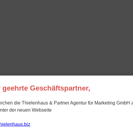
 geehrte Geschäftspartner,
eichen die Thielenhaus & Partner Agentur für Marketing GmbH 
unter der neuen Webseite
/thielenhaus.biz