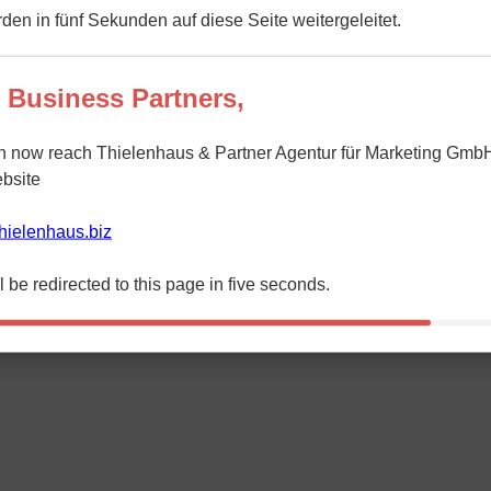
den in fünf Sekunden auf diese Seite weitergeleitet.
 Business Partners,
n now reach Thielenhaus & Partner Agentur für Marketing GmbH
bsite
/thielenhaus.biz
l be redirected to this page in five seconds.