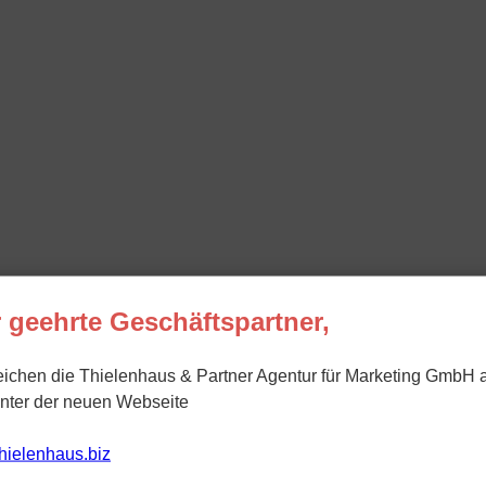
 geehrte Geschäftspartner,
eichen die Thielenhaus & Partner Agentur für Marketing GmbH 
unter der neuen Webseite
/thielenhaus.biz